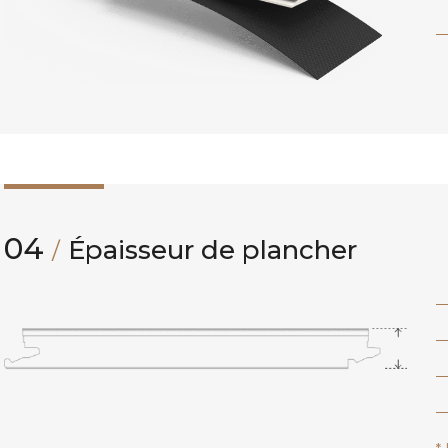
04
Épaisseur de plancher
/