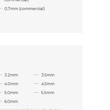
0,7mm (commercial)
3.2mm
3.5mm
4.0mm
4.5mm
5.0mm
5.5mm
6.0mm