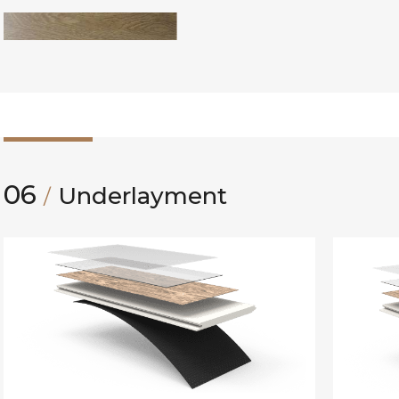
06
Underlayment
/