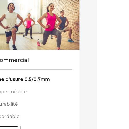
ommercial
e d'usure 0.5/0.7mm
mperméable
rabilité
bordable