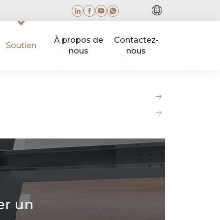
À propos de
Contactez-
Soutien
nous
nous
er un