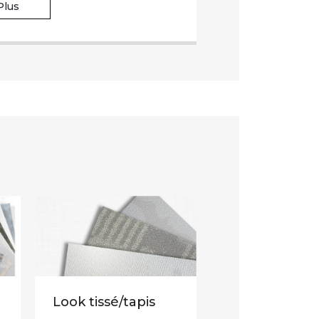
Plus
Look tissé/tapis