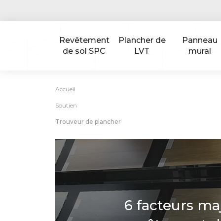
Revêtement
Plancher de
Panneau
de sol SPC
LVT
mural
Accueil
Soutien
Trouveur de plancher
6 facteurs ma