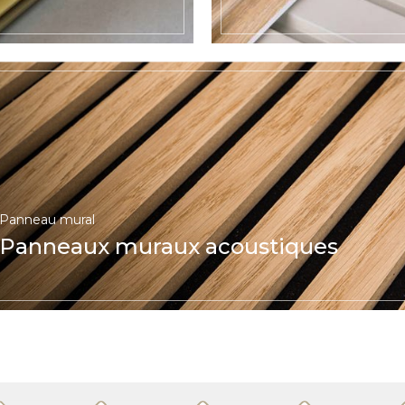
Panneau mural
Panneaux muraux acoustiques