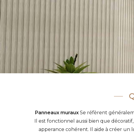
Q
Panneaux muraux
Se réfèrent généraleme
Il est fonctionnel aussi bien que décorati
apperance cohérent. Il aide à créer un lo