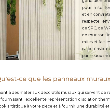
généralement 
pour imiter les
et en convrete
respecte l'en
de SPC, de WP
de mur sont im
mites et facile
caractéristiqu
panneaux mura
u'est-ce que les panneaux murau
nt à des matériaux décoratifs muraux qui servent de r
f, fournissant l'excellente représentation d'isolation th
ok artistique à votre pièce et à fournir une durabilité et