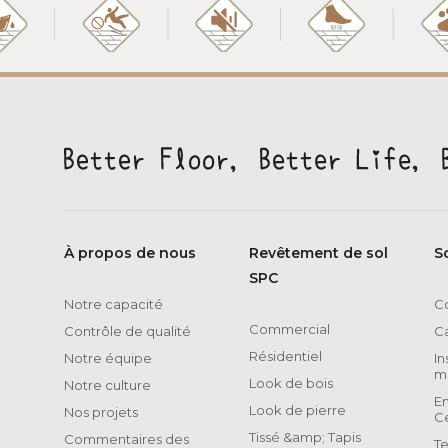
À propos de nous
Revêtement de sol
S
SPC
Notre capacité
Co
Commercial
Contrôle de qualité
C
Résidentiel
Notre équipe
In
m
Look de bois
Notre culture
E
Look de pierre
Nos projets
Ce
Tissé &amp; Tapis
Commentaires des
T