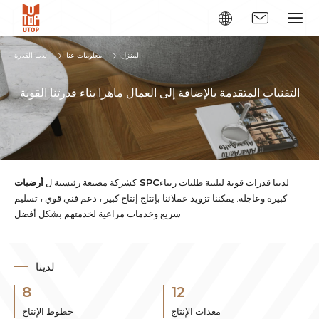
المنزل
معلومات عنا
لدينا القدرة
التقنيات المتقدمة بالإضافة إلى العمال ماهرا بناء قدرتنا القوية
لدينا قدرات قوية لتلبية طلبات زبناء
أرضيات SPC
كشركة مصنعة رئيسية ل
كبيرة وعاجلة. يمكننا تزويد عملائنا بإنتاج إنتاج كبير ، دعم فني قوي ، تسليم
سريع وخدمات مراعية لخدمتهم بشكل أفضل.
لدينا
8
12
معدات الإنتاج
خطوط الإنتاج