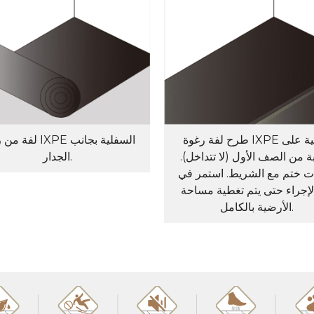
طرح لفة رغوة IXPE التالية على
لفة من رغوة IXPE الس
 من الصف الأول (لا تتداخل).
الجدار.
ت ختم مع الشريط. استمر في
الإجراء حتى يتم تغطية مساحة
الأرضية بالكامل.