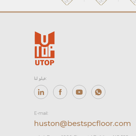
فيلو لنا:
E-mail:
huston@bestspcfloor.com