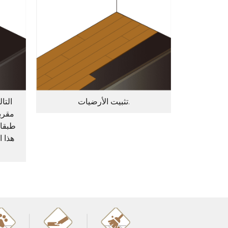
تثبيت الأرضيات.
مقربة
طبقا
هذا 