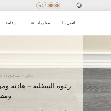
اتصل بنا
معلومات عنا
دعامة
ملحّق
بطباقةق دم خليّ
ومقا