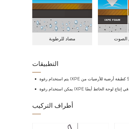
الصوت
مضاد للرطوبة
التطبيقات
 IXPE في إنتاج لوحة الحائط أيضًا.
أطراف التركيب