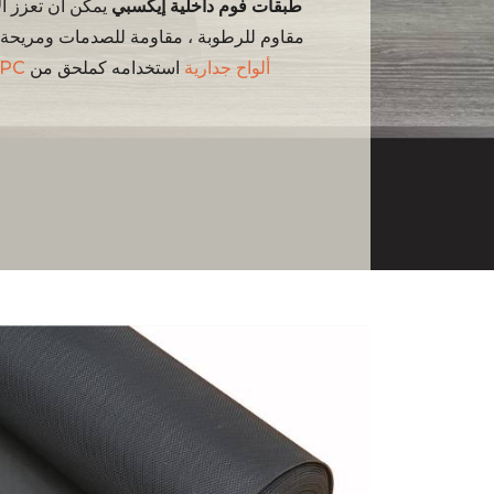
طبقات فوم داخلية إيكسبي
يمكن أن تعزز ال
مقاوم للرطوبة ، مقاومة للصدمات ومريحة 
ألواح جدارية
و
استخدامه كملحق من
SPC