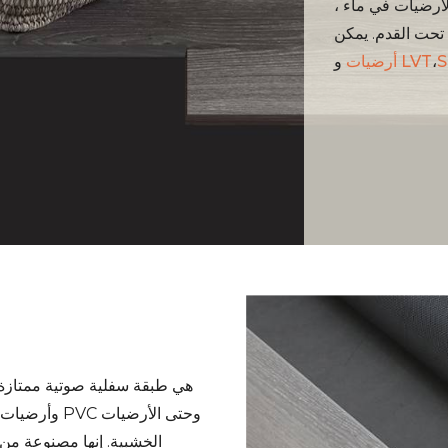
أرضيات في ماء ،
تحت القدم. يمكن
،
أرضيات LVT
الخشبية. إنها مصنوعة من 