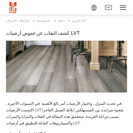
إستكفاف الأرضيات LVT
المنزل
دعامة
التكنولوجيا
كشف النقاب عن غموض أرضيات LVT
في تجديد المنزل ، واختيار الأرضيات أمر بالغ الأهمية. في السنوات الأخيرة ،
اكتسبت الأرضيات LVT (بلاط الفينيل الفاخر) شعبية متزايدة بين المستهلكين
بسبب مزاياه الفريدة. ستتعمق هذه المقالة في الفئات والمزايا والميزات
والسيناريوهات القابلة للتطبيق في أرضيات LVT.