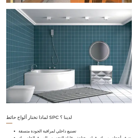
لماذا تختار ألواح حائط SPC لدينا ؟
تصنيع داخلي لمراقبة الجودة متسقة
تتوفر أحجام وسمك وقوام مختلفة – قابلة للتخصيص للسوق الخاص بك