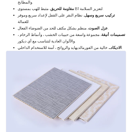
والمطابخ.
مثبط للهب بمستوى B1 لتعزيز السلامة.
مقاومة للحريق.
تركيب سريع وسهل.
نظام النقر على القفل لإعداد سريع وموفر
للعمالة.
منظم بشكل مكثف للحد من الضوضاء الفعال.
عزل الصوت.
تصميمات أنيقة.
مجموعة واسعة من حبيبات الخشب ، وأنماط الرخام ،
والألوان العادية لتتناسب مع أي ديكور.
خالية من الفورمالديهايد والروائح ، آمنة للاستخدام الداخلي.
الاديكادـ.