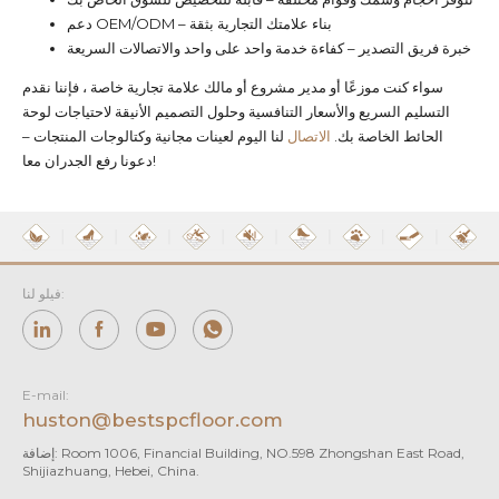
دعم OEM/ODM – بناء علامتك التجارية بثقة
خبرة فريق التصدير – كفاءة خدمة واحد على واحد والاتصالات السريعة
سواء كنت موزعًا أو مدير مشروع أو مالك علامة تجارية خاصة ، فإننا نقدم
التسليم السريع والأسعار التنافسية وحلول التصميم الأنيقة لاحتياجات لوحة
الحائط الخاصة بك.
الاتصال
لنا اليوم لعينات مجانية وكتالوجات المنتجات –
دعونا رفع الجدران معا!
فيلو لنا:
E-mail:
huston@bestspcfloor.com
إضافة: Room 1006, Financial Building, NO.598 Zhongshan East Road,
Shijiazhuang, Hebei, China.