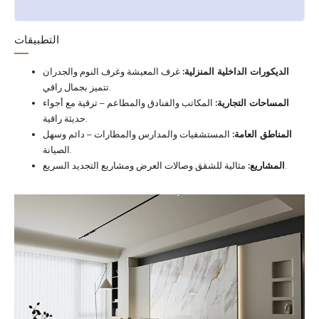
التطبيقات
الديكورات الداخلية المنزلية:
غرف المعيشة وغرف النوم والجدران
تتميز بجمال راقي.
المساحات التجارية:
المكاتب والفنادق والمطاعم – ترقية مع أجواء
حديثة راقية.
المناطق العامة:
المستشفيات والمدارس والمطارات – دائم وسهل
الصيانة.
مثالية للشقق وصالات العرض ومشاريع التجديد السريع.
المشاريع: