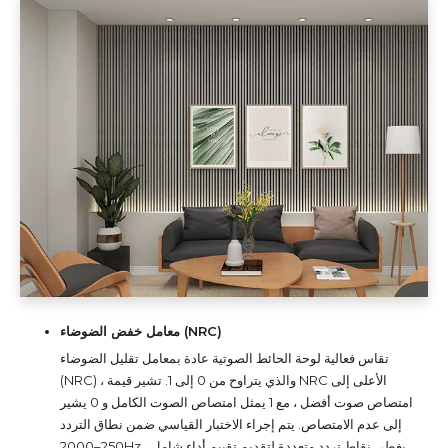
معامل خفض الضوضاء (NRC)
تقاس فعالية لوحة الحائط الصوتية عادة بمعامل تقليل الضوضاء
(NRC) ، والذي يتراوح من 0 إلى 1. تشير قيمة NRC الأعلى إلى
امتصاص صوت أفضل ، مع 1 يمثل امتصاص الصوت الكامل و 0 يشير
إلى عدم الامتصاص. يتم إجراء الاختبار القياسي ضمن نطاق التردد
250–2000Hz ، يغطي نقاط تردد متعددة لتقديم تقييم أداء شامل.