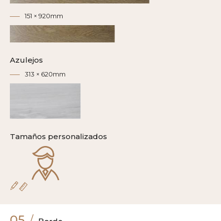
151 × 920mm
Azulejos
313 × 620mm
Tamaños personalizados
05
/