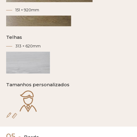
151 × 920mm
Telhas
313 × 620mm
Tamanhos personalizados
05
-