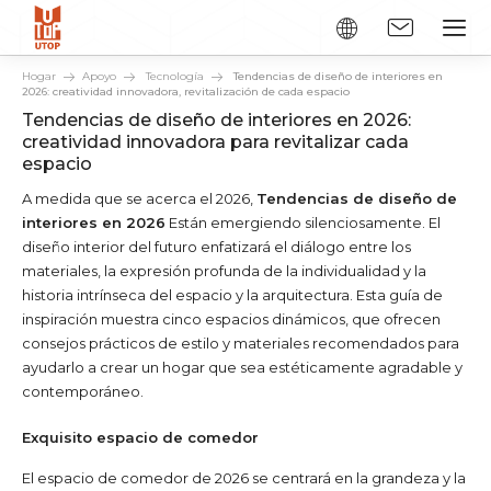
Hogar
Apoyo
Tecnología
Tendencias de diseño de interiores en
2026: creatividad innovadora, revitalización de cada espacio
Tendencias de diseño de interiores en 2026:
creatividad innovadora para revitalizar cada
espacio
A medida que se acerca el 2026,
Tendencias de diseño de
interiores en 2026
Están emergiendo silenciosamente. El
diseño interior del futuro enfatizará el diálogo entre los
materiales, la expresión profunda de la individualidad y la
historia intrínseca del espacio y la arquitectura. Esta guía de
inspiración muestra cinco espacios dinámicos, que ofrecen
consejos prácticos de estilo y materiales recomendados para
ayudarlo a crear un hogar que sea estéticamente agradable y
contemporáneo.
Exquisito espacio de comedor
El espacio de comedor de 2026 se centrará en la grandeza y la