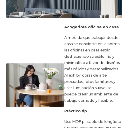
Acogedora oficina en casa
A medida que trabajar desde
casa se convierte en la norma,
las oficinas en casa están
deshaciendo su estilo frío y
minimalista a favor de diseños
más cálidos y personalizados.
Al exhibir obras de arte
preciadas, fotos familiares y
usar iluminación suave, se
puede crear un ambiente de
trabajo cómodo y flexible.
Práctico tip
Use MDF pintable de lengüeta
y ranura para agregar un toque