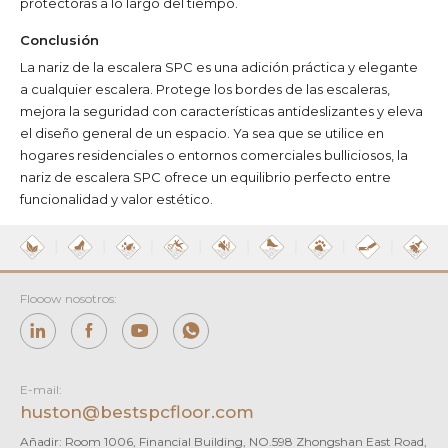
protectoras a lo largo del tiempo.
Conclusión
La nariz de la escalera SPC es una adición práctica y elegante
a cualquier escalera. Protege los bordes de las escaleras,
mejora la seguridad con características antideslizantes y eleva
el diseño general de un espacio. Ya sea que se utilice en
hogares residenciales o entornos comerciales bulliciosos, la
nariz de escalera SPC ofrece un equilibrio perfecto entre
funcionalidad y valor estético.
Flooow nosotros:
E-mail:
huston@bestspcfloor.com
Añadir: Room 1006, Financial Building, NO.598 Zhongshan East Road,