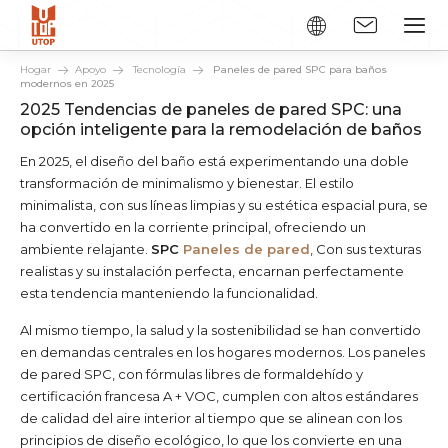
Hogar
Apoyo
Tecnología
Paneles de pared SPC para baños
modernos en 2025
2025 Tendencias de paneles de pared SPC: una
opción inteligente para la remodelación de baños
En 2025, el diseño del baño está experimentando una doble
transformación de minimalismo y bienestar. El estilo
minimalista, con sus líneas limpias y su estética espacial pura, se
ha convertido en la corriente principal, ofreciendo un
ambiente relajante.
SPC
Paneles de pared
, Con sus texturas
realistas y su instalación perfecta, encarnan perfectamente
esta tendencia manteniendo la funcionalidad.
Al mismo tiempo, la salud y la sostenibilidad se han convertido
en demandas centrales en los hogares modernos. Los paneles
de pared SPC, con fórmulas libres de formaldehído y
certificación francesa A + VOC, cumplen con altos estándares
de calidad del aire interior al tiempo que se alinean con los
principios de diseño ecológico, lo que los convierte en una