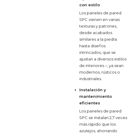
con estilo
Los paneles de pared
SPC vienen en varias
texturas y patrones,
desde acabados
similares a la piedra
hasta diseños
intrincados, que se
ajustan a diversos estilos
de interiores –, ya sean
modernos, rústicos o
industriales.
Instalación y
mantenimiento
eficientes
Los paneles de pared
SPC se instalan 2,7 veces
más rápido que los
azulejos, ahorrando