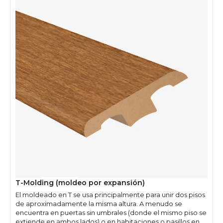
T-Molding (moldeo por expansión)
El moldeado en T se usa principalmente para unir dos pisos
de aproximadamente la misma altura. A menudo se
encuentra en puertas sin umbrales (donde el mismo piso se
extiende en ambos lados) o en habitaciones o pasillos en