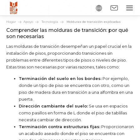
Hogar
Apoyo
Tecnología
Molduras de transición explicadas
Comprender las molduras de transición: por qué
son necesarias
Las molduras de transición desempeñan un papel crucial en la
instalación de pisos, proporcionando transiciones sin
problemas entre diferentes tipos de pisos o niveles de piso.
Estas tiras son necesarias por varias razones, tales como:
Terminación del suelo en los bordes:
Por ejemplo,
donde un tipo de piso se encuentra con otro, como un
piso de madera dura en transición a una alfombra en una
puerta.
Dirección cambiante del suelo:
Se usa en espacios
como pasillos en forma de L donde el piso de tablillas
necesita cambiar de dirección.
Terminación contra estructuras fijas:
Proporcionaron
un acabado aseado donde el piso se encuentra con