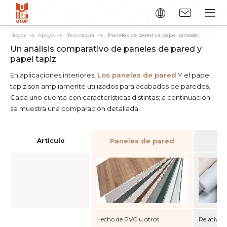
Hogar
Apoyo
Tecnología
Paneles de pared vs papel pintado
Un análisis comparativo de paneles de pared y
papel tapiz
En aplicaciones interiores,
Los paneles de pared
Y el papel
tapiz son ampliamente utilizados para acabados de paredes.
Cada uno cuenta con características distintas; a continuación
se muestra una comparación detallada:
Artículo
Paneles de pared
Pa
Hecho de PVC u otros
Relativam