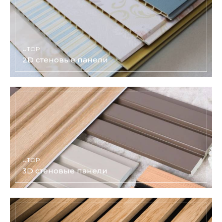
UTOP
2D стеновые панели
UTOP
3D стеновые панели