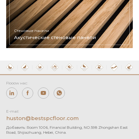
Стеновые панели
Акустические стеновые панели
Flooow нас:
E-mail:
huston@bestspcfloor.com
Добавить: Room 1006, Financial Building, NO.598 Zhongshan East
Road, Shijiazhuang, Hebei, China.