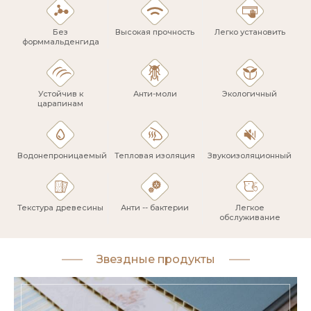
Без
Высокая прочность
Легко установить
форммальденгида
Устойчив к
Анти-моли
Экологичный
царапинам
Водонепроницаемый
Тепловая изоляция
Звукоизоляционный
Текстура древесины
Анти -- бактерии
Легкое
обслуживание
Звездные продукты