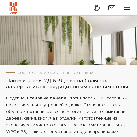
JUSTUTOP
2D & 3D стеновые панели
Панели стены 2Д & 3Д – ваша большая
альтернатива к традиционным панелям стены
Недавно,
Стеновые панели
Стать идеальным настенным
покрытием для внутренней отделки. Стеновые панели
обычно изготавливаются во многих стилях для имитации
дерева, камня, кирпича и отделки. Изготовленные из
экологически чистого сырья, такого как материалы SPC,
WPC и PS, наши стеновые панели водонепроницаемы,