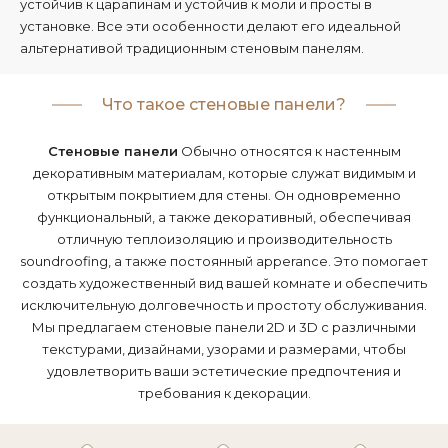
устойчив к царапинам и устойчив к моли и просты в
установке. Все эти особенности делают его идеальной
альтернативой традиционным стеновым панелям.
Что такое стеновые панели?
Стеновые панели
Обычно относятся к настенным
декоративным материалам, которые служат видимым и
открытым покрытием для стены. Он одновременно
функциональный, а также декоративный, обеспечивая
отличную теплоизоляцию и производительность
soundroofing, а также постоянный apperance. Это помогает
создать художественный вид вашей комнате и обеспечить
исключительную долговечность и простоту обслуживания.
Мы предлагаем стеновые панели 2D и 3D с различными
текстурами, дизайнами, узорами и размерами, чтобы
удовлетворить ваши эстетические предпочтения и
требования к декорации.