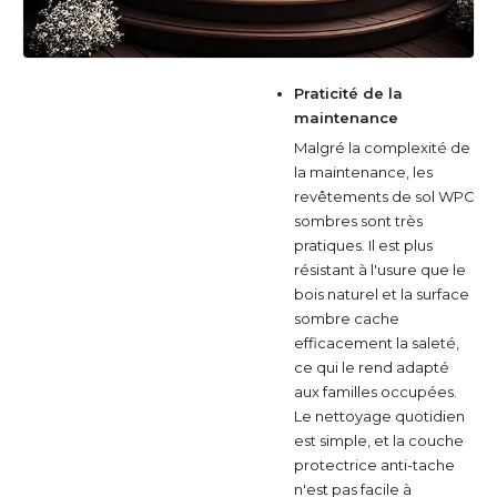
Praticité de la
maintenance
Malgré la complexité de
la maintenance, les
revêtements de sol WPC
sombres sont très
pratiques. Il est plus
résistant à l'usure que le
bois naturel et la surface
sombre cache
efficacement la saleté,
ce qui le rend adapté
aux familles occupées.
Le nettoyage quotidien
est simple, et la couche
protectrice anti-tache
n'est pas facile à