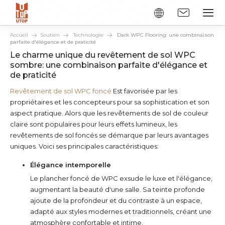
Accueil
Soutien
Technologie
Dark WPC Flooring: une combinaison
parfaite d'élégance et de praticité
Le charme unique du revêtement de sol WPC
sombre: une combinaison parfaite d'élégance et
de praticité
Revêtement de sol WPC foncé
Est favorisée par les
propriétaires et les concepteurs pour sa sophistication et son
aspect pratique. Alors que les revêtements de sol de couleur
claire sont populaires pour leurs effets lumineux, les
revêtements de sol foncés se démarque par leurs avantages
uniques. Voici ses principales caractéristiques:
Élégance intemporelle
Le plancher foncé de WPC exsude le luxe et l'élégance,
augmentant la beauté d'une salle. Sa teinte profonde
ajoute de la profondeur et du contraste à un espace,
adapté aux styles modernes et traditionnels, créant une
atmosphère confortable et intime.