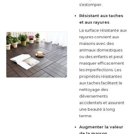
s'estomper.
Résistant aux taches
et aux rayures
La surface résistante aux
rayures convient aux
maisons avec des
animaux domestiques
ou des enfants et peut
masquer efficacement
les imperfections. Les
propriétés résistantes
aux taches facilitent le
nettoyage des
déversements
accidentels et assurent
une beauté à long
terme.
Augmenter la valeur
de la maison