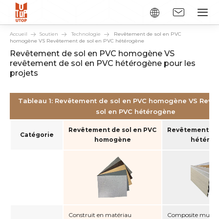
Accueil
Soutien
Technologie
Revêtement de sol en PVC
homogène VS Revêtement de sol en PVC hétérogène
Revêtement de sol en PVC homogène VS
revêtement de sol en PVC hétérogène pour les
projets
Tableau 1: Revêtement de sol en PVC homogène VS Revê
sol en PVC hétérogène
Revêtement de sol en PVC
Revêtement de 
Catégorie
homogène
hétéro
Construit en matériau
Composite multic