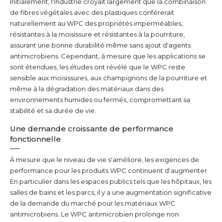
Initialement, l'industrie croyait largement que la combinaison
de fibres végétales avec des plastiques conférerait
naturellement au WPC des propriétés imperméables,
résistantes à la moisissure et résistantes à la pourriture,
assurant une bonne durabilité même sans ajout d'agents
antimicrobiens. Cependant, à mesure que les applications se
sont étendues, les études ont révélé que le WPC reste
sensible aux moisissures, aux champignons de la pourriture et
même à la dégradation des matériaux dans des
environnements humides ou fermés, compromettant sa
stabilité et sa durée de vie.
Une demande croissante de performance
fonctionnelle
À mesure que le niveau de vie s'améliore, les exigences de
performance pour les produits WPC continuent d'augmenter.
En particulier dans les espaces publics tels que les hôpitaux, les
salles de bains et les parcs, il y a une augmentation significative
de la demande du marché pour les matériaux WPC
antimicrobiens. Le WPC antimicrobien prolonge non