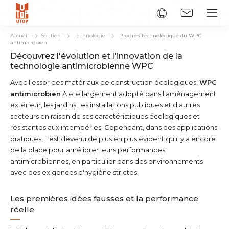
Accueil
Soutien
Technologie
Progrès technologique du WPC
antimicrobien
Découvrez l'évolution et l'innovation de la
technologie antimicrobienne WPC
Avec l'essor des matériaux de construction écologiques,
WPC
antimicrobien
A été largement adopté dans l'aménagement
extérieur, les jardins, les installations publiques et d'autres
secteurs en raison de ses caractéristiques écologiques et
résistantes aux intempéries. Cependant, dans des applications
pratiques, il est devenu de plus en plus évident qu'il y a encore
de la place pour améliorer leurs performances
antimicrobiennes, en particulier dans des environnements
avec des exigences d'hygiène strictes.
Les premières idées fausses et la performance
réelle