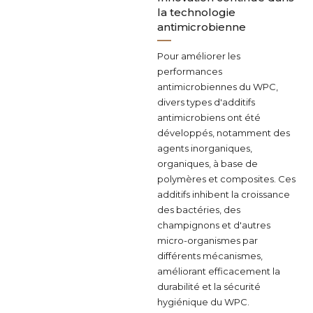
la technologie
antimicrobienne
Pour améliorer les
performances
antimicrobiennes du WPC,
divers types d'additifs
antimicrobiens ont été
développés, notamment des
agents inorganiques,
organiques, à base de
polymères et composites. Ces
additifs inhibent la croissance
des bactéries, des
champignons et d'autres
micro-organismes par
différents mécanismes,
améliorant efficacement la
durabilité et la sécurité
hygiénique du WPC.