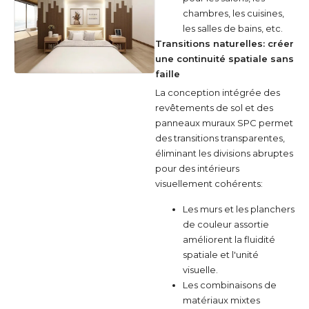
chambres, les cuisines,
les salles de bains, etc.
Transitions naturelles: créer
une continuité spatiale sans
faille
La conception intégrée des
revêtements de sol et des
panneaux muraux SPC permet
des transitions transparentes,
éliminant les divisions abruptes
pour des intérieurs
visuellement cohérents:
Les murs et les planchers
de couleur assortie
améliorent la fluidité
spatiale et l'unité
visuelle.
Les combinaisons de
matériaux mixtes