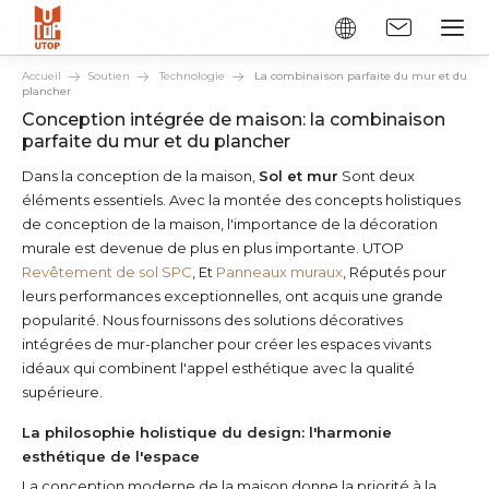
Accueil
Soutien
Technologie
La combinaison parfaite du mur et du
plancher
Conception intégrée de maison: la combinaison
parfaite du mur et du plancher
Dans la conception de la maison,
Sol et mur
Sont deux
éléments essentiels. Avec la montée des concepts holistiques
de conception de la maison, l'importance de la décoration
murale est devenue de plus en plus importante. UTOP
Revêtement de sol SPC
, Et
Panneaux muraux
, Réputés pour
leurs performances exceptionnelles, ont acquis une grande
popularité. Nous fournissons des solutions décoratives
intégrées de mur-plancher pour créer les espaces vivants
idéaux qui combinent l'appel esthétique avec la qualité
supérieure.
La philosophie holistique du design: l'harmonie
esthétique de l'espace
La conception moderne de la maison donne la priorité à la