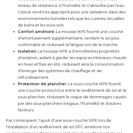
niveau de résistance à l'humidité et n'absorbe pas l'eau.
Cela le rend très approprié pour une utilisation dans des
environnements humides tels que les cuisines, les salles
de bains et les sous-sols.
Confort amélioré:
La mousse IXPE fournit une couche
d'amortissement supplémentaire, rendant le sol plus
confortable et réduisant la fatigue lors de la marche.
Isolation:
La mousse IXPE a d'excellentes propriétés
d'isolation, aidant à garder les espaces intérieurs chauds
en hiver et frais en été, réduisant ainsi la consommation
d'énergie des systèmes de chauffage et de
refroidissement.
Protection de plancher:
La sous-couche IXPE fournit
une couche protectrice entre le revêtement de sol et le
sous-plancher, réduisant le risque de dommages causés
par des sous-planchers inégaux, l'humidité et d'autres
facteurs.
Par conséquent, l'ajout d'une sous-couche IXPE lors de
l'installation d'un revêtement de sol SPC améliore non