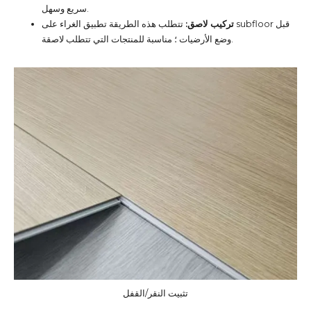
سريع وسهل.
تركيب لاصق:
تتطلب هذه الطريقة تطبيق الغراء على subfloor قبل
وضع الأرضيات ؛ مناسبة للمنتجات التي تتطلب لاصقة.
تثبيت النقر/القفل