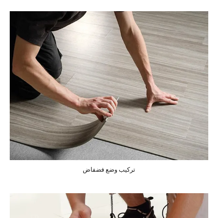
تركيب وضع فضفاض