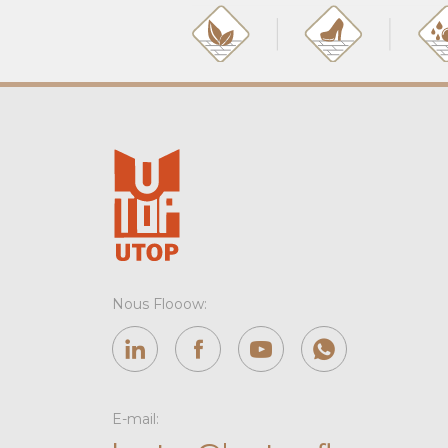
Nous Flooow:
E-mail: