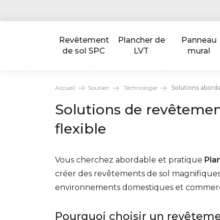
Revêtement
Plancher de
Panneau
de sol SPC
LVT
mural
Accueil
Soutien
Technologie
Solutions aborda
Solutions de revêtement
flexible
Vous cherchez abordable et pratique
Pla
créer des revêtements de sol magnifiques
environnements domestiques et commerciau
Pourquoi choisir un revêteme