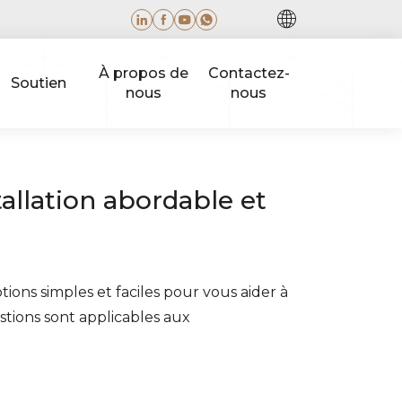
À propos de
Contactez-
Soutien
nous
nous
allation abordable et
ions simples et faciles pour vous aider à
tions sont applicables aux