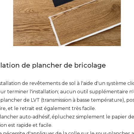
ation de plancher de bricolage
stallation de revêtements de sol à l'aide d'un système click
r terminer l'installation; aucun outil supplémentaire n'e
plancher de LVT (transmission à basse température), pos
e, et le retrait est également très facile.
lancher auto-adhésif, épluchez simplement le papier de
on est rapide et facile.
écessite d'appliquer de la colle sur le sous-plancher a