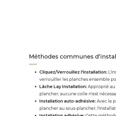
Méthodes communes d'install
Cliquez/Verrouillez l'installation:
L'in
verrouiller les planches ensemble pou
Lâche Lay Installation:
Approprié au 
plancher; aucune colle n'est nécessair
Installation auto-adhésive:
Avec le p
plancher au sous-plancher; l'installati
Installation adhésive:
Cette méthode n