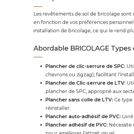
Les revêtements de sol de bricolage sont 
en fonction de vos préférences personnel
installation de bricolage, ce qui le rend p
Abordable BRICOLAGE Types 
Plancher de clic-serrure de SPC:
Uti
chevrons ou zigzag), facilitant l'instal
Plancher de Clic-serrure de LTV:
Uti
plancher de SPC, approprié aux sect
Plancher sans colle de LTV:
Ce type d
réinstaller.
Plancher auto-adhésif de PVC:
Livré
Plancher adhésif de PVC:
Nécessite 
pour améliorer l'attrait visuel.