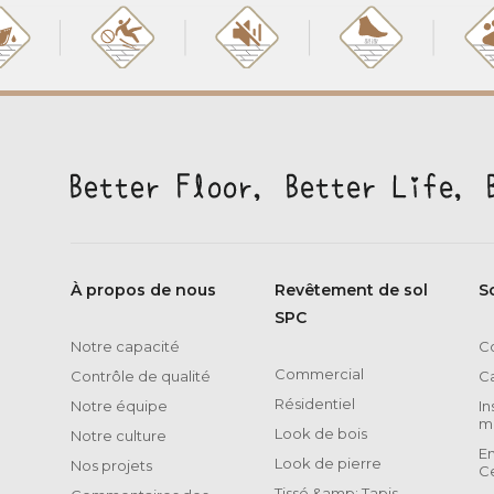
À propos de nous
Revêtement de sol
S
SPC
Notre capacité
Co
Commercial
Contrôle de qualité
C
Résidentiel
Notre équipe
In
m
Look de bois
Notre culture
E
Look de pierre
Nos projets
Ce
Tissé &amp; Tapis