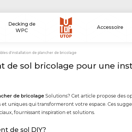
Decking de
Accessoire
WPC
bles d'installation de plancher de bricolage
 de sol bricolage pour une inst
ncher de bricolage
Solutions? Cet article propose des opt
 et uniques qui transformeront votre espace. Ces sugges
x, fournissant inspiration et solutions.
nt de sol DIY?