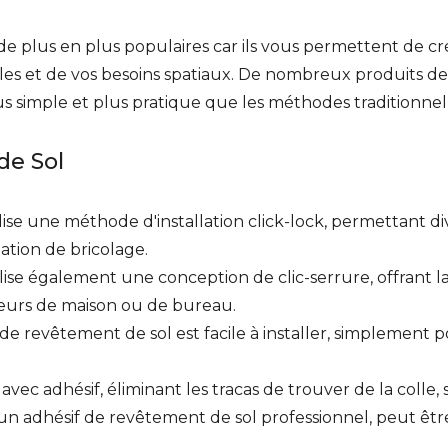
de plus en plus populaires car ils vous permettent de c
les et de vos besoins spatiaux. De nombreux produits d
lus simple et plus pratique que les méthodes traditionnel
de Sol
lise une méthode d'installation click-lock, permettant d
lation de bricolage.
lise également une conception de clic-serrure, offrant la
eurs de maison ou de bureau.
e revêtement de sol est facile à installer, simplement pos
 avec adhésif, éliminant les tracas de trouver de la colle, 
un adhésif de revêtement de sol professionnel, peut êtr