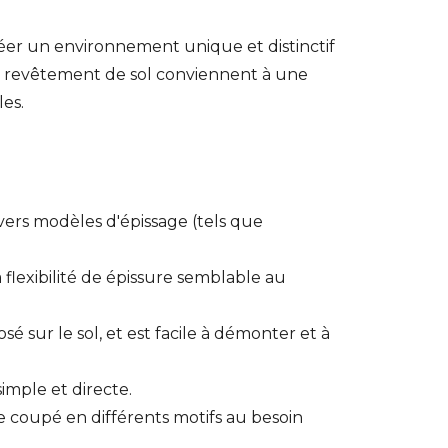
réer un environnement unique et distinctif
e revêtement de sol conviennent à une
les.
ivers modèles d'épissage (tels que
 flexibilité de épissure semblable au
é sur le sol, et est facile à démonter et à
simple et directe.
e coupé en différents motifs au besoin