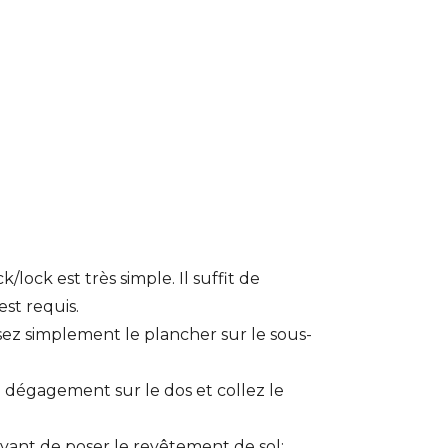
/lock est très simple. Il suffit de
st requis.
ez simplement le plancher sur le sous-
 dégagement sur le dos et collez le
vant de poser le revêtement de sol;