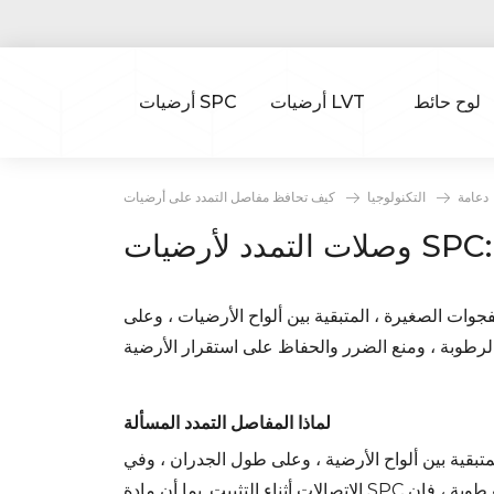
لوح حائط
أرضيات LVT
أرضيات SPC
دعامة
التكنولوجيا
جوات الصغيرة ، المتبقية بين ألواح الأرضيات ، وعلى
لماذا المفاصل التمدد المسألة
تبقية بين ألواح الأرضية ، وعلى طول الجدران ، وفي
الاتصالات أثناء التثبيت. بما أن مادة SPC وتقلصت مع تغيرات في درجة الحرارة والرطوبة ، فإن