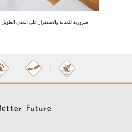
المناسبة والمواد عالية الجودة على منع التواء والضوضاء والمشكلات الجمالية ، مما