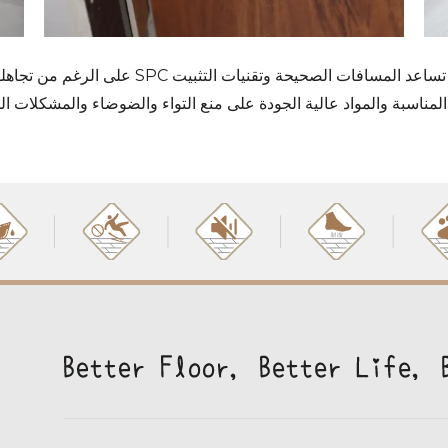
على الرغم من تجاهلها في كثير من الأحيان ، ف
 يضمن أداء الأرضية وتبدو أفضل ما يمكن.