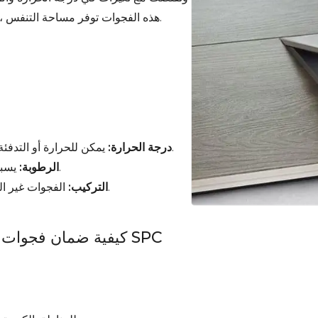
هذه الفجوات توفر مساحة التنفس ، مما يسمح للأرضية بالتحرك بحرية دون الضغط عليها.
يمكن للحرارة أو التدفئة تحت الأرضية أو أشعة الشمس توسيع الأرضية.
درجة الحرارة:
يسبب امتصاص الرطوبة في البيئات الرطبة التمدد.
الرطوبة:
الفجوات غير المتكافئة أو الفواصل المفقودة تؤثر على التوسع.
التركيب:
كيفية ضمان فجوات التوسع المناسبة في تركيب الأرضيات SPC