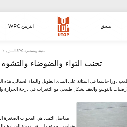
ملحق
WPC التزيين
كيف تحافظ مفاصل التمدد على أرضيات SPC متينة ومستقرة
المنزل
وصلات التمدد لأرضيات SPC: تجنب التواء والضوضاء والتشوه
عب دورا حاسما في المتانة على المدى الطويل والنداء الجمالي. هذه الف
مفاصل التمدد هي الفجوات الصغيرة الم