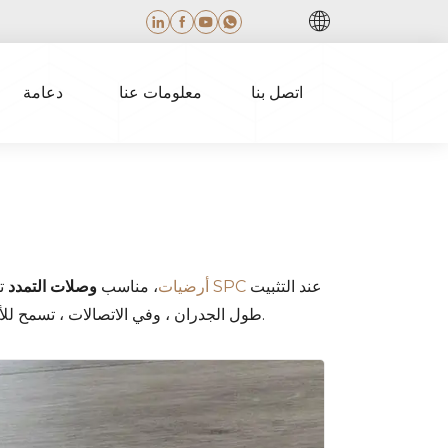
اتصل بنا
معلومات عنا
دعامة
عند التثبيت
أرضيات SPC
، مناسب
وصلات التمدد
تل
طول الجدران ، وفي الاتصالات ، تسمح للأرضيات بالتوسع والعقد بشكل طبيعي مع التغيرات في درجة الحرارة والرطوبة ، ومنع الضرر والحفاظ على استقرار الأرضية.