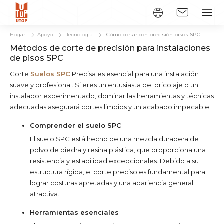
Hogar
Apoyo
Tecnología
Cómo cortar con precisión pisos SPC
Métodos de corte de precisión para instalaciones
de pisos SPC
Corte
Suelos SPC
Precisa es esencial para una instalación
suave y profesional. Si eres un entusiasta del bricolaje o un
instalador experimentado, dominar las herramientas y técnicas
adecuadas asegurará cortes limpios y un acabado impecable.
Comprender el suelo SPC
El suelo SPC está hecho de una mezcla duradera de
polvo de piedra y resina plástica, que proporciona una
resistencia y estabilidad excepcionales. Debido a su
estructura rígida, el corte preciso es fundamental para
lograr costuras apretadas y una apariencia general
atractiva.
Herramientas esenciales