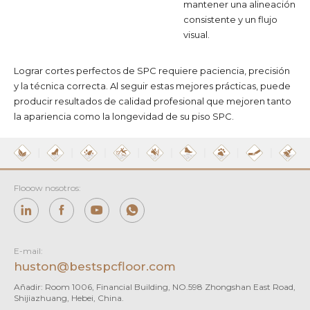
mantener una alineación
consistente y un flujo
visual.
Lograr cortes perfectos de SPC requiere paciencia, precisión
y la técnica correcta. Al seguir estas mejores prácticas, puede
producir resultados de calidad profesional que mejoren tanto
la apariencia como la longevidad de su piso SPC.
Flooow nosotros:
E-mail:
huston@bestspcfloor.com
Añadir: Room 1006, Financial Building, NO.598 Zhongshan East Road,
Shijiazhuang, Hebei, China.