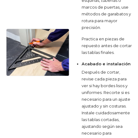
esquinas, tuberías o
marcos de puertas, use
métodos de garabatos y
rotura para mayor
precisión.
Practica en piezas de
repuesto antes de cortar
las tablas finales.
Acabado e instalación
Después de cortar,
revise cada pieza para
ver si hay bordes lisos y
uniformes. Recorte si es
necesario para un ajuste
ajustado y sin costuras.
Instale cuidadosamente
las tablas cortadas,
ajustando según sea
necesario para