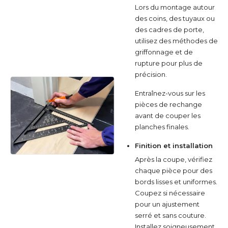
Lors du montage autour
des coins, des tuyaux ou
des cadres de porte,
utilisez des méthodes de
griffonnage et de
rupture pour plus de
précision.
Entraînez-vous sur les
pièces de rechange
avant de couper les
planches finales.
Finition et installation
Après la coupe, vérifiez
chaque pièce pour des
bords lisses et uniformes.
Coupez si nécessaire
pour un ajustement
serré et sans couture.
Installez soigneusement