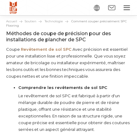
Accueil
Soutien
Technologie
Comment couper précisément SPC
Flooring
Méthodes de coupe de précision pour des
installations de plancher de SPC
Coupe
Revêtement de sol SPC
Avec précision est essentiel
pour une installation lisse et professionnelle. Que vous soyez
amateur de bricolage ou installateur expérimenté, maîtriser
les bons outils et les bonnes techniques vous assurera des
coupes nettes et une finition impeccable.
Comprendre les revêtements de sol SPC
Le revêtement de sol SPC est fabriqué à partir d'un
mélange durable de poudre de pierre et de résine
plastique, offrant une résistance et une stabilité
exceptionnelles. En raison de sa structure rigide, une
coupe précise est essentielle pour obtenir des coutures
serrées et un aspect général attrayant.