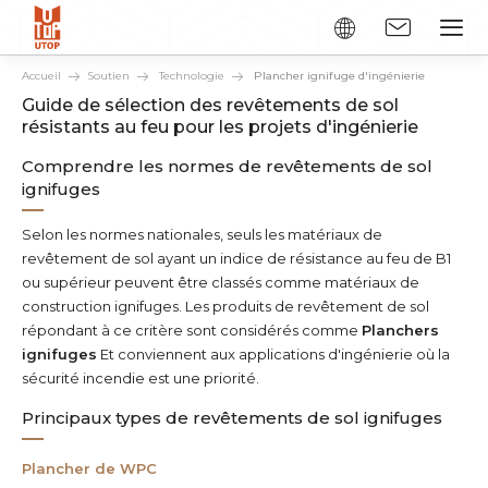
Accueil
Soutien
Technologie
Plancher ignifuge d'ingénierie
Guide de sélection des revêtements de sol
résistants au feu pour les projets d'ingénierie
Comprendre les normes de revêtements de sol
ignifuges
Selon les normes nationales, seuls les matériaux de
revêtement de sol ayant un indice de résistance au feu de B1
ou supérieur peuvent être classés comme matériaux de
construction ignifuges. Les produits de revêtement de sol
répondant à ce critère sont considérés comme
Planchers
ignifuges
Et conviennent aux applications d'ingénierie où la
sécurité incendie est une priorité.
Principaux types de revêtements de sol ignifuges
Plancher de WPC