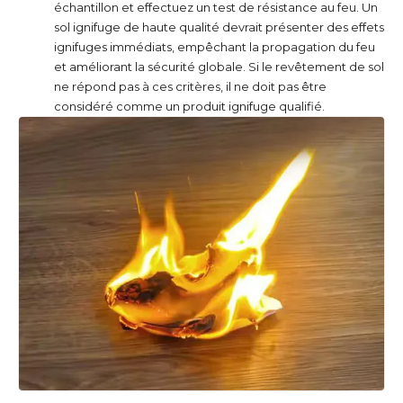
échantillon et effectuez un test de résistance au feu. Un
sol ignifuge de haute qualité devrait présenter des effets
ignifuges immédiats, empêchant la propagation du feu
et améliorant la sécurité globale. Si le revêtement de sol
ne répond pas à ces critères, il ne doit pas être
considéré comme un produit ignifuge qualifié.