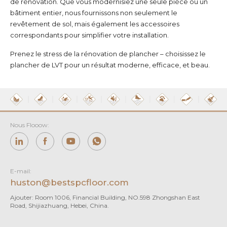
de rénovation. Que vous modernisiez une seule pièce ou un
bâtiment entier, nous fournissons non seulement le
revêtement de sol, mais également les accessoires
correspondants pour simplifier votre installation.
Prenez le stress de la rénovation de plancher – choisissez le
plancher de LVT pour un résultat moderne, efficace, et beau.
Nous Flooow:
E-mail:
huston@bestspcfloor.com
Ajouter: Room 1006, Financial Building, NO.598 Zhongshan East
Road, Shijiazhuang, Hebei, China.