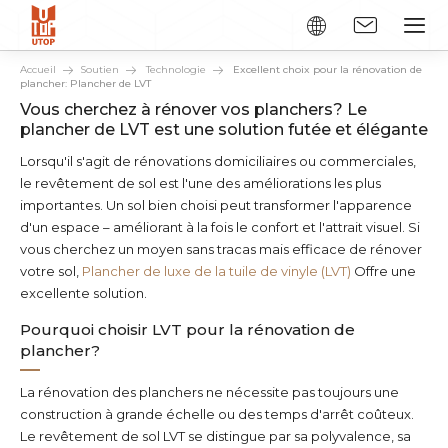
Accueil
Soutien
Technologie
Excellent choix pour la rénovation de
plancher: Plancher de LVT
Vous cherchez à rénover vos planchers? Le
plancher de LVT est une solution futée et élégante
Lorsqu'il s'agit de rénovations domiciliaires ou commerciales,
le revêtement de sol est l'une des améliorations les plus
importantes. Un sol bien choisi peut transformer l'apparence
d'un espace – améliorant à la fois le confort et l'attrait visuel. Si
vous cherchez un moyen sans tracas mais efficace de rénover
votre sol,
Plancher de luxe de la tuile de vinyle (LVT)
Offre une
excellente solution.
Pourquoi choisir LVT pour la rénovation de
plancher?
La rénovation des planchers ne nécessite pas toujours une
construction à grande échelle ou des temps d'arrêt coûteux.
Le revêtement de sol LVT se distingue par sa polyvalence, sa