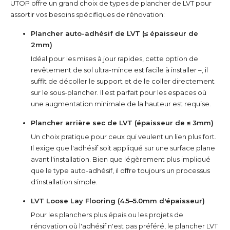
UTOP offre un grand choix de types de plancher de LVT pour
assortir vos besoins spécifiques de rénovation:
Plancher auto-adhésif de LVT (≤ épaisseur de
2mm)
Idéal pour les mises à jour rapides, cette option de
revêtement de sol ultra-mince est facile à installer –, il
suffit de décoller le support et de le coller directement
sur le sous-plancher. Il est parfait pour les espaces où
une augmentation minimale de la hauteur est requise.
Plancher arrière sec de LVT (épaisseur de ≤ 3mm)
Un choix pratique pour ceux qui veulent un lien plus fort.
Il exige que l'adhésif soit appliqué sur une surface plane
avant l'installation. Bien que légèrement plus impliqué
que le type auto-adhésif, il offre toujours un processus
d'installation simple.
LVT Loose Lay Flooring (4.5–5.0mm d'épaisseur)
Pour les planchers plus épais ou les projets de
rénovation où l'adhésif n'est pas préféré, le plancher LVT