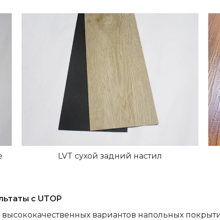
е
LVT сухой задний настил
льтаты с UTOP
высококачественных вариантов напольных покрыти