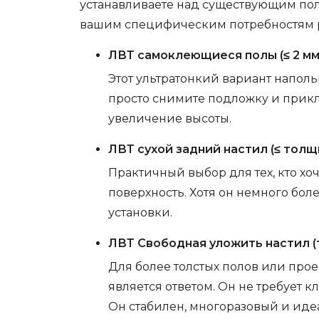
устанавливаете над существующим поло
вашим специфическим потребностям 
ЛВТ самоклеющиеся полы (≤ 2 м
Этот ультратонкий вариант наполь
просто снимите подложку и прикл
увеличение высоты.
ЛВТ сухой задний настил (≤ тол
Практичный выбор для тех, кто хо
поверхность. Хотя он немного бол
установки.
ЛВТ Свободная уложить настил (
Для более толстых полов или про
является ответом. Он не требует к
Он стабилен, многоразовый и ид