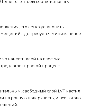
 для того чтобы соответствовать
вления, его легко установить –,
помещений, где требуется минимальное
димо нанести клей на плоскую
 предлагает простой процесс
тительным, свободный слой LVT настил
и на ровную поверхность, и все готово.
решений.