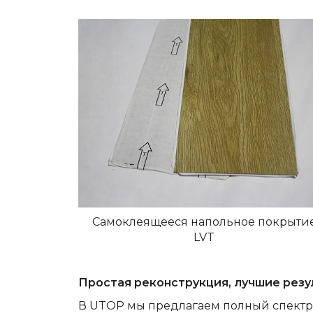
Самоклеящееся напольное покрыти
LVT
Простая реконструкция, лучшие резу
В UTOP мы предлагаем полный спектр 