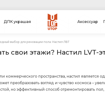
ДПК украшая
Аксессуар
одный выбор для реновации пола: Настил ЛВТ
ть свои этажи? Настил LVT-э
или коммерческого пространства, настил является 
жет преобразовать взгляд и чувство космоса – уве
стой, но эффективный способ отремонтировать пол,