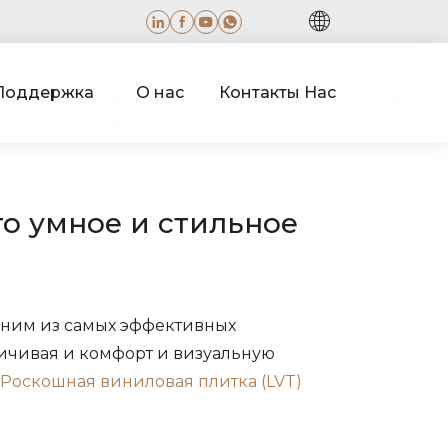
Поддержка
О нас
Контакты Нас
то умное и стильное
одним из самых эффективных
личивая и комфорт и визуальную
Роскошная виниловая плитка (LVT)