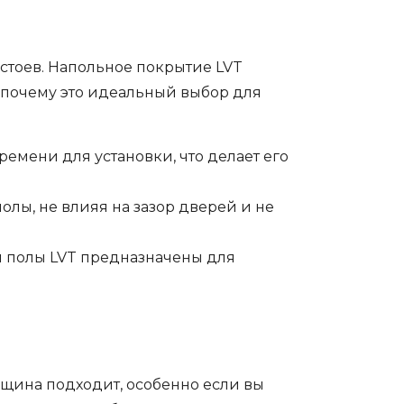
стоев. Напольное покрытие LVT
 почему это идеальный выбор для
емени для установки, что делает его
лы, не влияя на зазор дверей и не
и полы LVT предназначены для
лщина подходит, особенно если вы