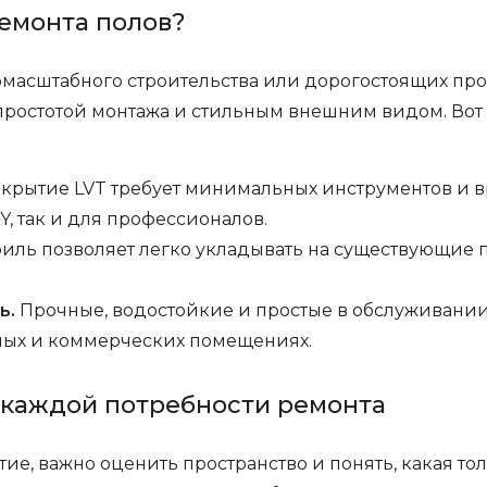
емонта полов?
омасштабного строительства или дорогостоящих про
простотой монтажа и стильным внешним видом. Вот
рытие LVT требует минимальных инструментов и вр
Y, так и для профессионалов.
иль позволяет легко укладывать на существующие по
ь.
Прочные, водостойкие и простые в обслуживани
лых и коммерческих помещениях.
 каждой потребности ремонта
е, важно оценить пространство и понять, какая то