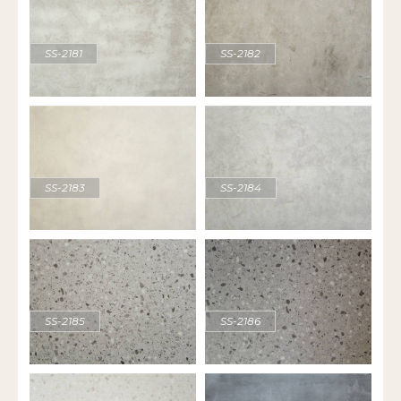
SS-2181
SS-2182
SS-2183
SS-2184
SS-2185
SS-2186