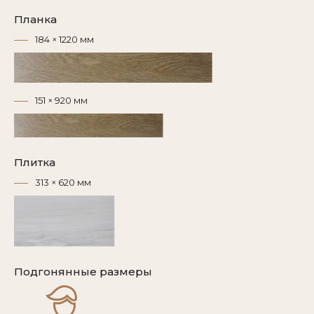
Планка
184 × 1220 мм
151 × 920 мм
Плитка
313 × 620 мм
Подгонянные размеры