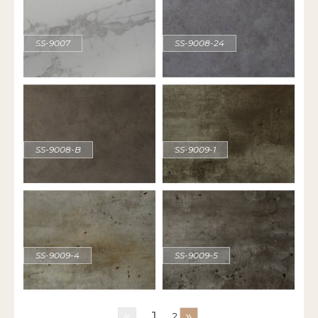
SS-9007
SS-9008-24
SS-9008-B
SS-9009-1
SS-9009-4
SS-9009-5
«
»
1
2