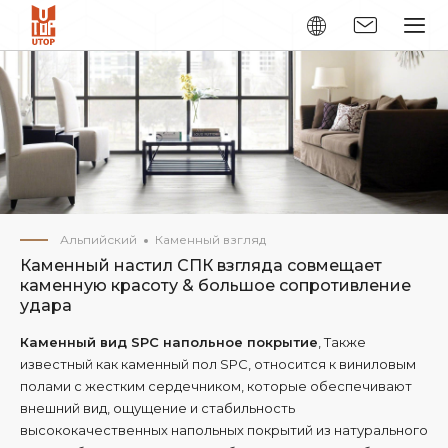
Альпийский
Каменный взгляд
Каменный настил СПК взгляда совмещает
каменную красоту & большое сопротивление
удара
Каменный вид SPC напольное покрытие
, Также
известный как каменный пол SPC, относится к виниловым
полами с жестким сердечником, которые обеспечивают
внешний вид, ощущение и стабильность
высококачественных напольных покрытий из натурального