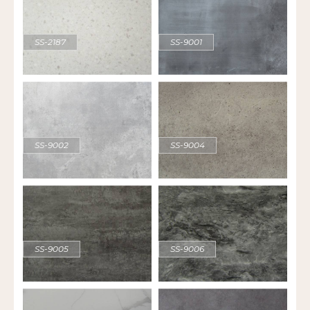
SS-2187
SS-9001
SS-9002
SS-9004
SS-9005
SS-9006