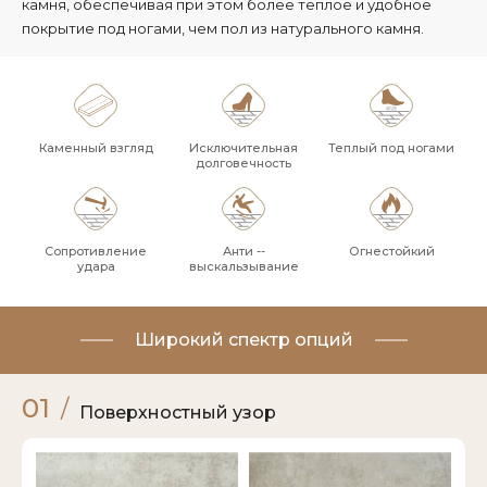
камня, обеспечивая при этом более теплое и удобное
покрытие под ногами, чем пол из натурального камня.
Каменный взгляд
Исключительная
Теплый под ногами
долговечность
Сопротивление
Анти --
Огнестойкий
удара
выскальзывание
Широкий спектр опций
01
/
Поверхностный узор