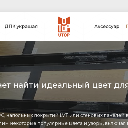
ДПК украшая
Аксессуар
огает найти идеальный цвет д
C, напольных покрытий LVT или стеновых панелей в
лим некоторые популярные цвета и узоры, включа