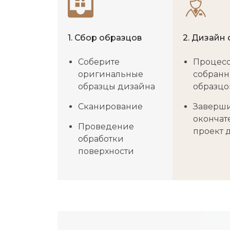
1. Сбор образцов
2. Дизайн
Соберите
Процес
оригинальные
собранн
образцы дизайна
образцо
Сканирование
Заверш
окончат
Проведение
проект 
обработки
поверхности