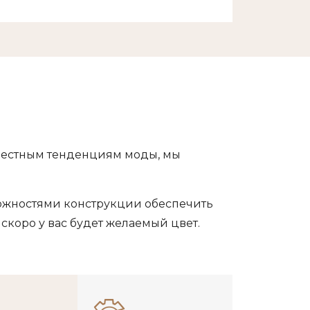
 местным тенденциям моды, мы
ожностями конструкции обеспечить
коро у вас будет желаемый цвет.