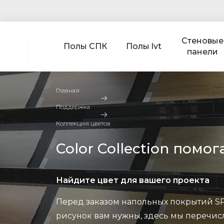
Стеновые
Полы СПК
Полы lvt
панели
Главная
Поддержка
Коллекция цветов
Color Collection пом
Найдите цвет для вашего проекта
Перед заказом напольных покрытий SP
рисунок вам нужны, здесь мы перечис