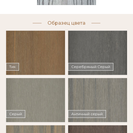
Образец цвета
Тик
Серебряный Серый
Серый
Античный серый