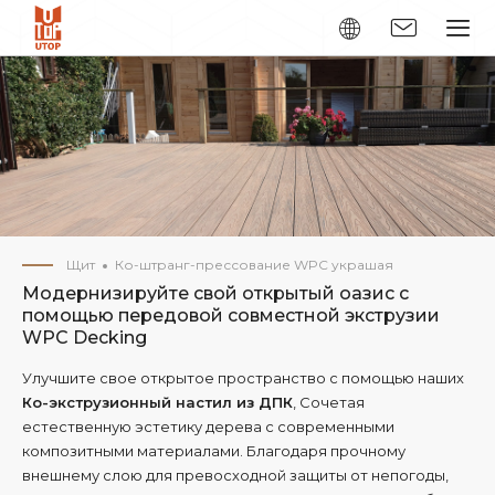
Щит
Ко-штранг-прессование WPC украшая
Модернизируйте свой открытый оазис с
помощью передовой совместной экструзии
WPC Decking
Улучшите свое открытое пространство с помощью наших
Ко-экструзионный настил из ДПК
, Сочетая
естественную эстетику дерева с современными
композитными материалами. Благодаря прочному
внешнему слою для превосходной защиты от непогоды,