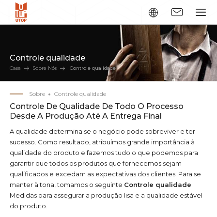
Controle qualidade
Casa
Sobre Nós
Controle qualidade
Sobre
Controle qualidade
Controle De Qualidade De Todo O Processo
Desde A Produção Até A Entrega Final
A qualidade determina se o negócio pode sobreviver e ter
sucesso. Como resultado, atribuímos grande importância à
qualidade do produto e fazemos tudo o que podemos para
garantir que todos os produtos que fornecemos sejam
qualificados e excedam as expectativas dos clientes. Para se
manter à tona, tomamos o seguinte
Controle qualidade
Medidas para assegurar a produção lisa e a qualidade estável
do produto.