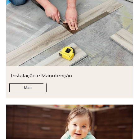
Instalação e Manutenção
Mais