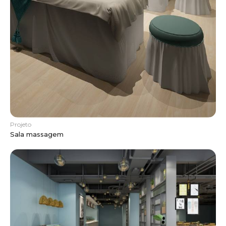
Projeto
Sala massagem