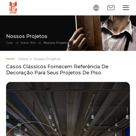
Nossos Projetos
Casa
Sobre Nós
Nossos Projetos
Sobre
Nossos Projetos
Casos Clássicos Fornecem Referência De
Decoração Para Seus Projetos De Piso