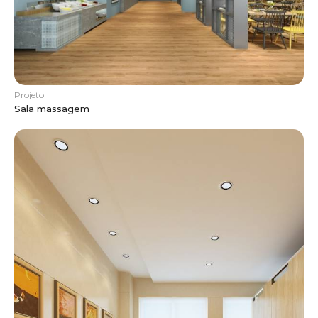
Projeto
Sala massagem