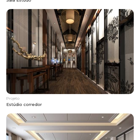
Sala Estudo
Projeto
Estúdio corredor