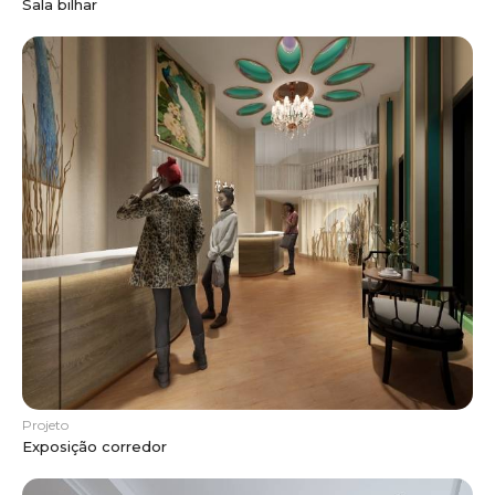
Sala bilhar
Projeto
Exposição corredor