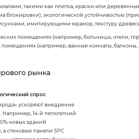
алами, такими как плитка, краски или деревянные
ема блокировки), экологической устойчивостью (пр
рисунками, имитирующими мрамор, текстуру древеси
ских помещениях (например, больницы, отели, тор
х помещениях (например, ванные комнаты, балконы,
ирового рынка
огический спрос
лерода» ускоряют внедрение
. Например, 14-й пятилетний
 70% новых зданий
, а стеновые панели SPC