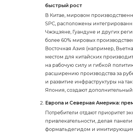
быстрый рост
В Китае, мировом производственн
SPC, расположены интегрирован
Чжэцзяне, Гуандуне и других реги
более 60% мировых производстве
Восточная Азия (например, Вьетн
местом для китайских производите
на рабочую силу и гибкой полити
расширению производства за рубе
и развитие инфраструктуры на так
Япония, создают дополнительный 
Европа и Северная Америка: пр
Потребители отдают приоритет эк
привлекательности, делая панели 
формальдегидом и имитирующим