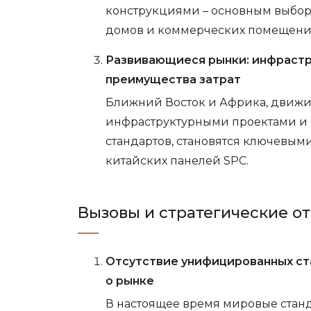
конструкциями – основным выбор
домов и коммерческих помещени
Развивающиеся рынки: инфрастр
преимущества затрат
Ближний Восток и Африка, движ
инфраструктурными проектами и
стандартов, становятся ключевым
китайских панелей SPC.
Вызовы и стратегические о
Отсутствие унифицированных ст
о рынке
В настоящее время мировые станд