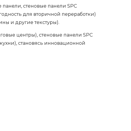
 панели, стеновые панели SPC
игодность для вторичной переработки)
ны и другие текстуры).
говые центры), стеновые панели SPC
 кухни), становясь инновационной