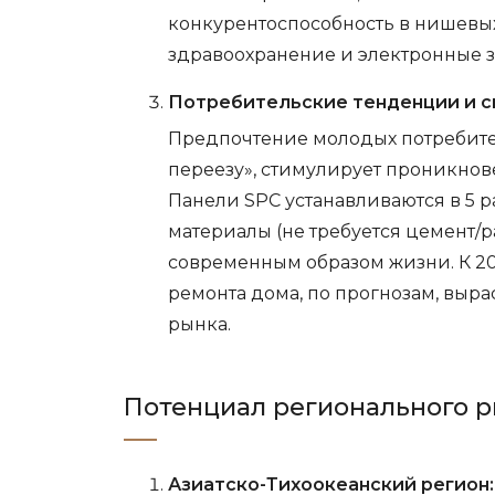
конкурентоспособность в нишевых 
здравоохранение и электронные з
Потребительские тенденции и с
Предпочтение молодых потребите
переезу», стимулирует проникнов
Панели SPC устанавливаются в 5 
материалы (не требуется цемент/ра
современным образом жизни. К 2
ремонта дома, по прогнозам, вырас
рынка.
Потенциал регионального р
Азиатско-Тихоокеанский регион: