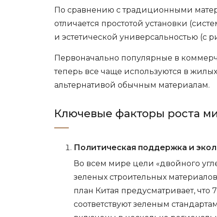
По сравнению с традиционными матери
отличается простотой установки (сист
и эстетической универсальностью (с 
Первоначально популярные в коммерче
теперь все чаще используются в жилы
альтернативой обычным материалам.
Ключевые факторы роста м
Политическая поддержка и экол
Во всем мире цели «двойного уг
зеленых строительных материалов
план Китая предусматривает, что
соответствуют зеленым стандартам