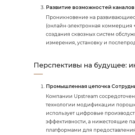
Развитие возможностей каналов 
Проникновение на развивающиес
(онлайн-электронная коммерция +
создания сквозных систем обслу
измерения, установку и послепр
Перспективы на будущее: и
Промышленная цепочка Сотрудни
Компании Upstream сосредоточены
технологии модификации порошка
использует цифровые производс
эффективности, а нижестоящие п
платформами для предоставлени