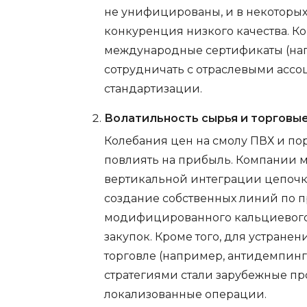
не унифицированы, и в некоторых
конкуренция низкого качества. 
международные сертификаты (напри
сотрудничать с отраслевыми асс
стандартизации.
Волатильность сырья и торговы
Колебания цен на смолу ПВХ и по
повлиять на прибыль. Компании мо
вертикальной интеграции цепочк
создание собственных линий по 
модифицированного кальциевог
закупок. Кроме того, для устран
торговле (например, антидемпин
стратегиями стали зарубежные п
локализованные операции.