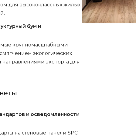
ом для высококлассных жилых
й.
уктурный бум и
имые крупномасштабными
 смягчением экологических
и направлениями экспорта для
тветы
андартов и осведомленности
арты на стеновые панели SPC