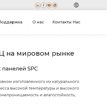
Поддержка
О нас
Контакты Нас
ПЦ на мировом рынке
 панелей SPC
овном изготовленного из натурального
есса высокой температуры и высокого
онепроницаемость и влагостойкость,