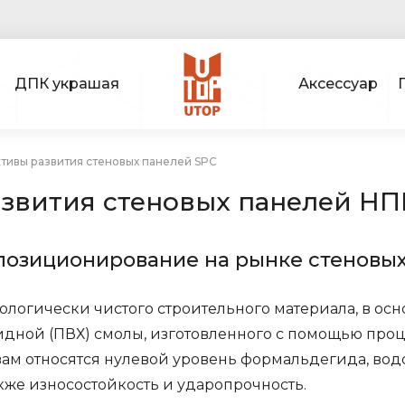
ДПК украшая
Аксессуар
тивы развития стеновых панелей SPC
азвития стеновых панелей Н
позиционирование на рынке стеновых
ологически чистого строительного материала, в осн
дной (ПВХ) смолы, изготовленного с помощью проц
ам относятся нулевой уровень формальдегида, вод
также износостойкость и ударопрочность.