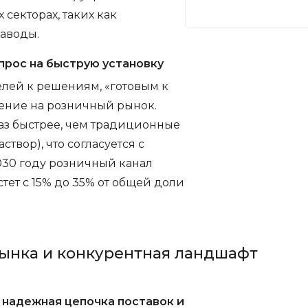
секторах, таких как
аводы.
прос на быструю установку
лей к решениям, «готовым к
ение на розничный рынок.
раз быстрее, чем традиционные
створ), что согласуется с
030 году розничный канал
тет с 15% до 35% от общей доли
ынка и конкурентная ландшафт
 надежная цепочка поставок и