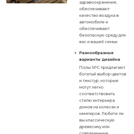
здравоохранения,
обеспечивают
качество воздуха в
автомобиле и
обеспечивают
безопасную среду для
вас и вашей семьи.
Разнообразные
варианты дизайна
Полы SPC предлагают
богатый выбор цветов
и текстур, которые
могут легко
соответствовать
стилю интерьера
домов на колесах и
кемперов. Любите ли
вы классическую
древесину или
современные