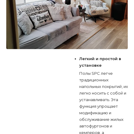
Легкий и простой в
установке
Полы SPC легче
традиционных
напольных покрытий, их
легко носить с собой и
устанавливать. Эта
функция упрощает
модификацию и
обслуживание жилых
автофургонов и
кемперов, а