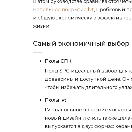
В этом руководстве сравниваются чет
Напольное покрытие lvt
, Пробковый по
и общую экономическую эффективность
жизни.
Самый экономичный выбор 
Полы СПК
Полы SPC-идеальный выбор для к
древесины и доступной цене. Он 
чтобы избежать длительного увлаж
Полы lvt
LVT напольное покрытие является
новый дизайн и стиль также дела
выпускается в двух формах: керам