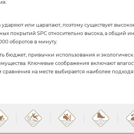
ия.
да ударяют или царапают, поэтому существует высоко
ных покрытий SPC относительно высока, а общий и
000 оборотов в минуту.
ь бюджет, привычки использования и экологические
мущества. Ключевые соображения включают влагост
и сравнения на месте выбирается наиболее подходя