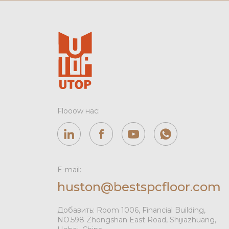
Flooow нас:
E-mail:
huston@bestspcfloor.com
Добавить: Room 1006, Financial Building,
NO.598 Zhongshan East Road, Shijiazhuang,