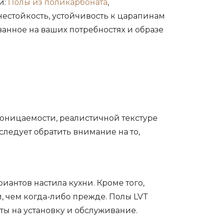
и:
Полы из поликарбоната
,
нестойкость, устойчивость к царапинам
анное на ваших потребностях и образе
оницаемости, реалистичной текстуре
ледует обратить внимание на то,
антов настила кухни. Кроме того,
, чем когда-либо прежде. Полы LVT
ты на установку и обслуживание.