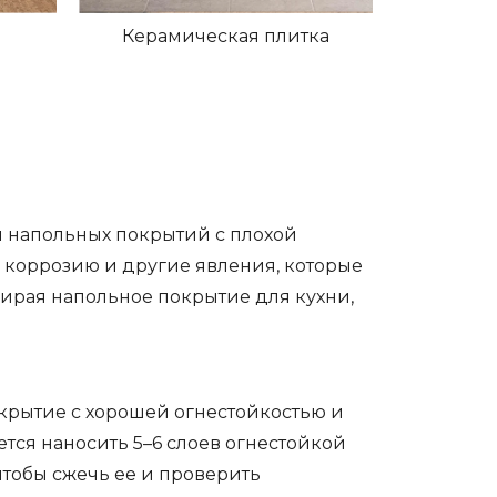
Керамическая плитка
я напольных покрытий с плохой
, коррозию и другие явления, которые
бирая напольное покрытие для кухни,
крытие с хорошей огнестойкостью и
тся наносить 5–6 слоев огнестойкой
чтобы сжечь ее и проверить