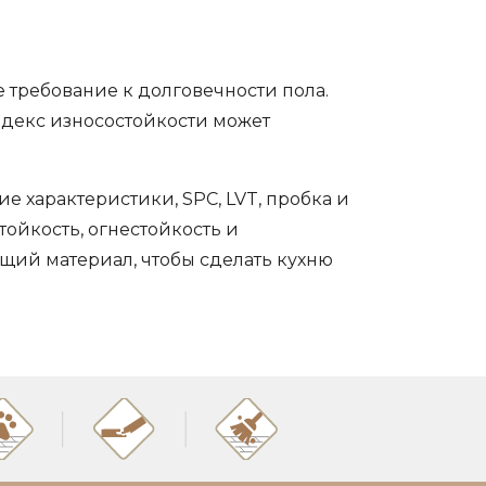
е требование к долговечности пола.
ндекс износостойкости может
 характеристики, SPC, LVT, пробка и
ойкость, огнестойкость и
щий материал, чтобы сделать кухню