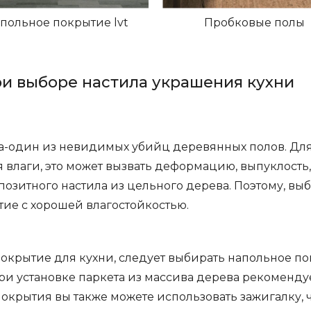
польное покрытие lvt
Пробковые полы
и выборе настила украшения кухни
ага-один из невидимых убийц деревянных полов. Дл
 влаги, это может вызвать деформацию, выпуклость
озитного настила из цельного дерева. Поэтому, вы
ие с хорошей влагостойкостью.
крытие для кухни, следует выбирать напольное по
ри установке паркета из массива дерева рекомендуе
окрытия вы также можете использовать зажигалку, 