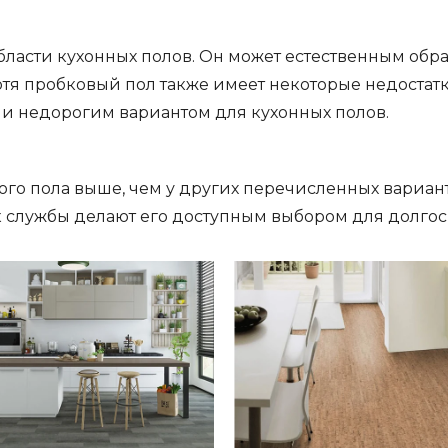
бласти кухонных полов. Он может естественным обра
я пробковый пол также имеет некоторые недостатки,
и недорогим вариантом для кухонных полов.
ого пола выше, чем у других перечисленных вариан
 службы делают его доступным выбором для долгос