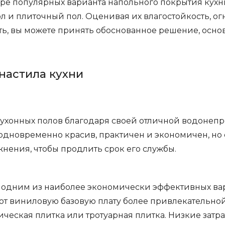
ыре популярных варианта напольного покрытия кухн
л и плиточный пол. Оценивая их влагостойкость, ог
, вы можете принять обоснованное решение, основ
настила кухни
ухонных полов благодаря своей отличной водонепр
одновременно красив, практичен и экономичен, но с
нения, чтобы продлить срок его службы.
 одним из наиболее экономически эффективных вари
ют виниловую базовую плату более привлекательной
ическая плитка или тротуарная плитка. Низкие затра