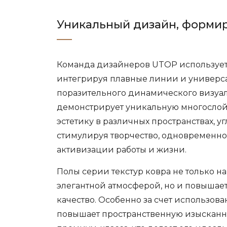
Уникальный дизайн, форми
Команда дизайнеров UTOP использует 
интегрируя плавные линии и универс
поразительного динамического визуаль
демонстрирует уникальную многослой
эстетику в различных пространствах, у
стимулируя творчество, одновременно
активизации работы и жизни.
Полы серии текстур ковра не только н
элегантной атмосферой, но и повышае
качество. Особенно за счет использова
повышает пространственную изысканн