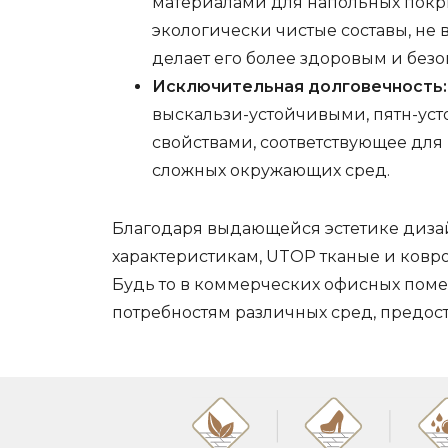
материалами для напольных покр
экологически чистые составы, не
делает его более здоровым и без
Исключительная долговечность:
выскальзи-устойчивыми, пятн-уст
свойствами, соответствующее для
сложных окружающих сред.
Благодаря выдающейся эстетике диза
характеристикам, UTOP тканые и ковр
Будь то в коммерческих офисных помещ
потребностям различных сред, предос