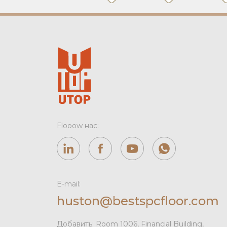
Flooow нас:
E-mail:
huston@bestspcfloor.com
Добавить: Room 1006, Financial Building,