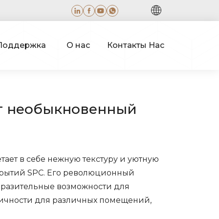
Поддержка
О нас
Контакты Нас
ет необыкновенный
ает в себе нежную текстуру и уютную
крытий SPC. Его революционный
ыразительные возможности для
тичности для различных помещений,