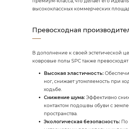
премиум-класса, что делает его идеа
высококлассных коммерческих площад
Превосходная производите
В дополнение к своей эстетической ц
ковровые полы SPC также превосходят
Высокая эластичность:
Обеспечи
ног, снижает утомляемость при х
ходьбе.
Снижение шума:
Эффективно сниж
контактом подошвы обуви с земле
пространства.
Экологическая безопасность:
По