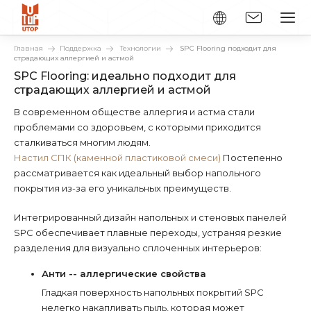
Главная
Поддержка
Технологии
SPC Flooring подходит для
страдающих аллергией и астмой
SPC Flooring: идеально подходит для
страдающих аллергией и астмой
В современном обществе аллергия и астма стали
проблемами со здоровьем, с которыми приходится
сталкиваться многим людям.
Настил СПК (каменной пластиковой смеси)
Постепенно
рассматривается как идеальный выбор напольного
покрытия из-за его уникальных преимуществ.
Интегрированный дизайн напольных и стеновых панелей
SPC обеспечивает плавные переходы, устраняя резкие
разделения для визуально сплоченных интерьеров:
Анти -- аллергические свойства
Гладкая поверхность напольных покрытий SPC
нелегко накапливать пыль, которая может