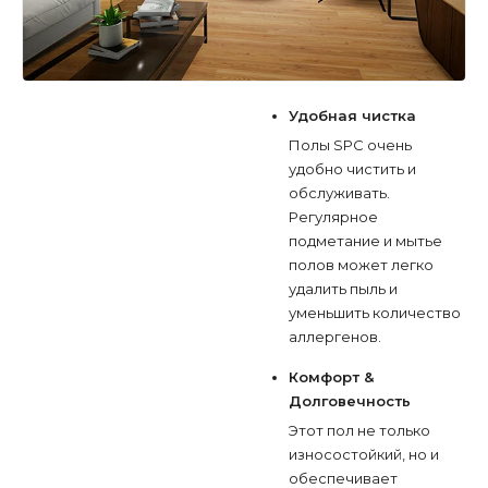
Удобная чистка
Полы SPC очень
удобно чистить и
обслуживать.
Регулярное
подметание и мытье
полов может легко
удалить пыль и
уменьшить количество
аллергенов.
Комфорт &
Долговечность
Этот пол не только
износостойкий, но и
обеспечивает