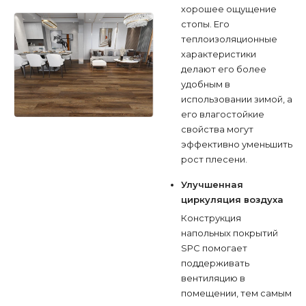
хорошее ощущение
стопы. Его
теплоизоляционные
характеристики
делают его более
удобным в
использовании зимой, а
его влагостойкие
свойства могут
эффективно уменьшить
рост плесени.
Улучшенная
циркуляция воздуха
Конструкция
напольных покрытий
SPC помогает
поддерживать
вентиляцию в
помещении, тем самым