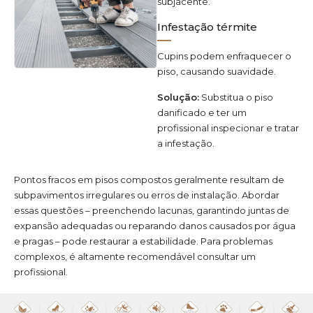
subjacente.
Infestação térmite
Cupins podem enfraquecer o
piso, causando suavidade.
Solução:
Substitua o piso
danificado e ter um
profissional inspecionar e tratar
a infestação.
Pontos fracos em pisos compostos geralmente resultam de
subpavimentos irregulares ou erros de instalação. Abordar
essas questões – preenchendo lacunas, garantindo juntas de
expansão adequadas ou reparando danos causados por água
e pragas – pode restaurar a estabilidade. Para problemas
complexos, é altamente recomendável consultar um
profissional.