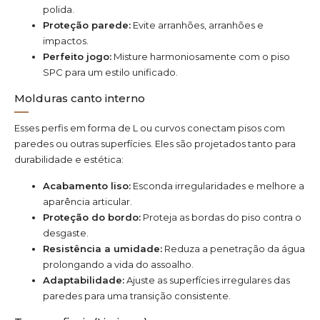
polida.
Proteção parede:
Evite arranhões, arranhões e
impactos.
Perfeito jogo:
Misture harmoniosamente com o piso
SPC para um estilo unificado.
Molduras canto interno
Esses perfis em forma de L ou curvos conectam pisos com
paredes ou outras superfícies. Eles são projetados tanto para
durabilidade e estética:
Acabamento liso:
Esconda irregularidades e melhore a
aparência articular.
Proteção do bordo:
Proteja as bordas do piso contra o
desgaste.
Resistência a umidade:
Reduza a penetração da água
prolongando a vida do assoalho.
Adaptabilidade:
Ajuste as superfícies irregulares das
paredes para uma transição consistente.