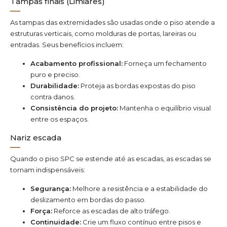
Tampas finais (Limiares)
As tampas das extremidades são usadas onde o piso atende a
estruturas verticais, como molduras de portas, lareiras ou
entradas. Seus benefícios incluem:
Acabamento profissional:
Forneça um fechamento
puro e preciso.
Durabilidade:
Proteja as bordas expostas do piso
contra danos.
Consistência do projeto:
Mantenha o equilíbrio visual
entre os espaços.
Nariz escada
Quando o piso SPC se estende até as escadas, as escadas se
tornam indispensáveis:
Segurança:
Melhore a resistência e a estabilidade do
deslizamento em bordas do passo.
Força:
Reforce as escadas de alto tráfego.
Continuidade:
Crie um fluxo contínuo entre pisos e