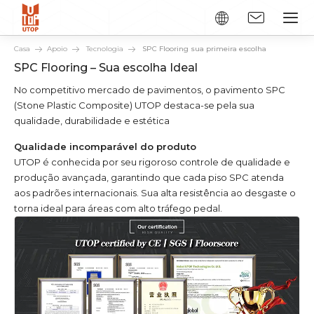
Casa
Apoio
Tecnologia
SPC Flooring sua primeira escolha
SPC Flooring – Sua escolha Ideal
No competitivo mercado de pavimentos, o pavimento SPC
(Stone Plastic Composite) UTOP destaca-se pela sua
qualidade, durabilidade e estética
Qualidade incomparável do produto
UTOP é conhecida por seu rigoroso controle de qualidade e
produção avançada, garantindo que cada piso SPC atenda
aos padrões internacionais. Sua alta resistência ao desgaste o
torna ideal para áreas com alto tráfego pedal.